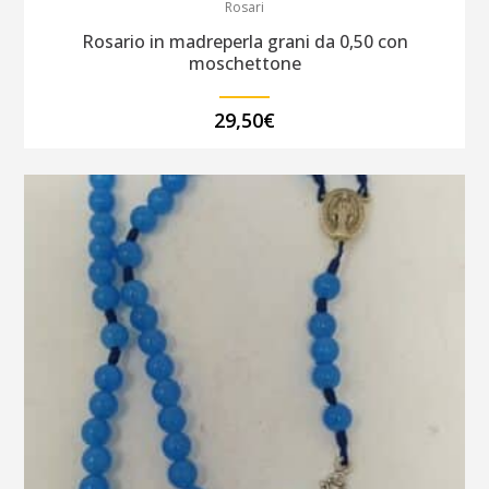
Rosari
Rosario in madreperla grani da 0,50 con
moschettone
29,50
€