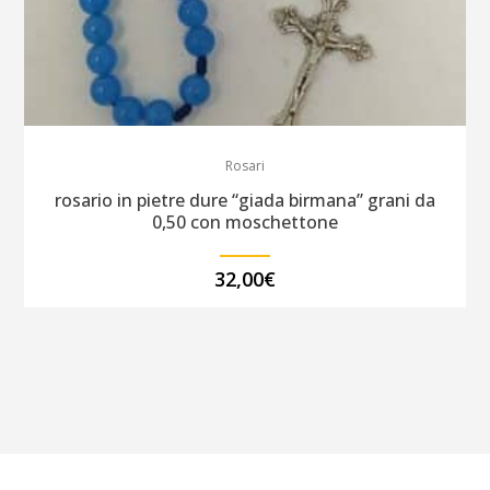
Rosari
rosario in pietre dure “giada birmana” grani da
0,50 con moschettone
32,00
€