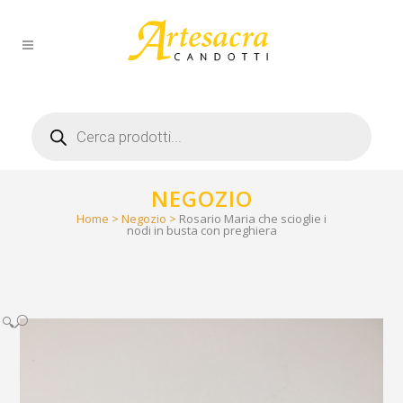
Products
search
NEGOZIO
Home
>
Negozio
>
Rosario Maria che scioglie i
nodi in busta con preghiera
🔍