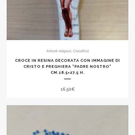
,
Articoli religiosi
Crocefissi
CROCE IN RESINA DECORATA CON IMMAGINE DI
CRISTO E PREGHIERA “PADRE NOSTRO”
CM.18.5×27.5 H.
16,50
€