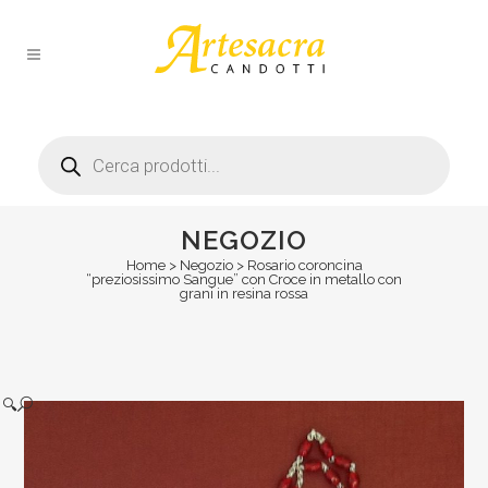
Products
search
NEGOZIO
Home
>
Negozio
>
Rosario coroncina
“preziosissimo Sangue” con Croce in metallo con
grani in resina rossa
🔍