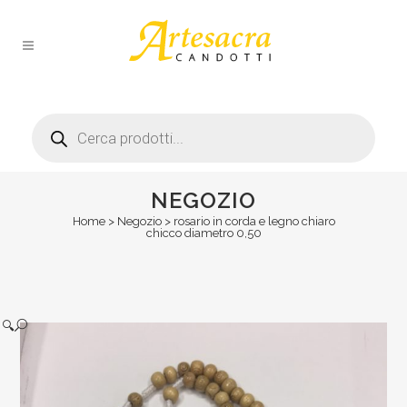
Products
search
NEGOZIO
Home
>
Negozio
>
rosario in corda e legno chiaro
chicco diametro 0,50
🔍