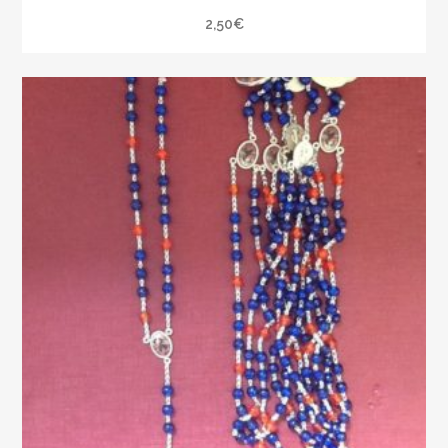
2,50
€