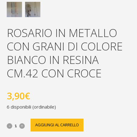
ROSARIO IN METALLO
CON GRANI DI COLORE
BIANCO IN RESINA
CM.42 CON CROCE
3,90
€
6 disponibili (ordinabile)
Rosario
AGGIUNGI AL CARRELLO
in