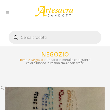
Products
search
NEGOZIO
Home
>
Negozio
>
Rosario in metallo con grani di
colore bianco in resina cm.42 con croce
🔍