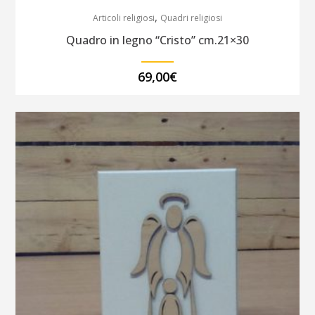
,
Articoli religiosi
Quadri religiosi
Quadro in legno “Cristo” cm.21×30
69,00
€