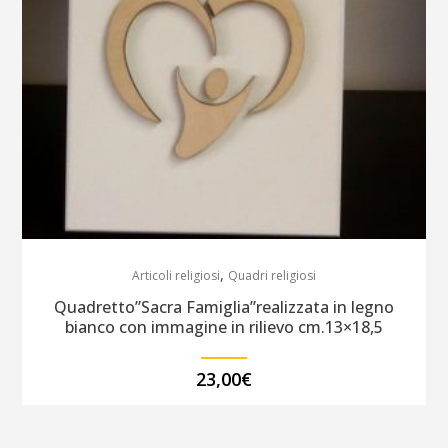
,
Articoli religiosi
Quadri religiosi
Quadretto”Sacra Famiglia”realizzata in legno
bianco con immagine in rilievo cm.13×18,5
23,00
€