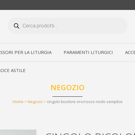
Products
search
SSORI PER LA LITURGIA
PARAMENTI LITURGICI
ACCE
OCE ASTILE
NEGOZIO
Home
>
Negozio
>
cingolo bicolore oro/rosso nodo semplice