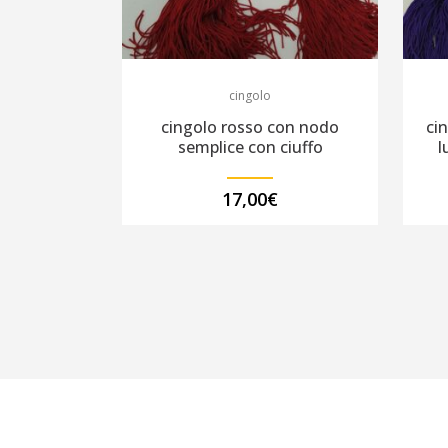
cingolo
cingolo rosso con nodo
cin
semplice con ciuffo
l
17,00
€