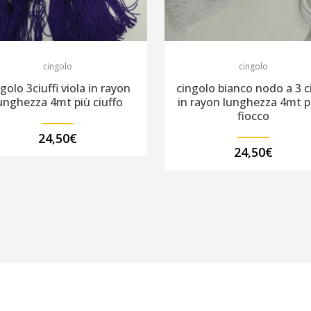
cingolo
cingolo
golo 3ciuffi viola in rayon
cingolo bianco nodo a 3 ci
unghezza 4mt più ciuffo
in rayon lunghezza 4mt pi
fiocco
24,50
€
24,50
€