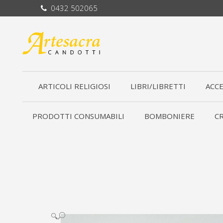
0432 502065
ARTICOLI RELIGIOSI
LIBRI/LIBRETTI
ACCE
PRODOTTI CONSUMABILI
BOMBONIERE
CR
🔍