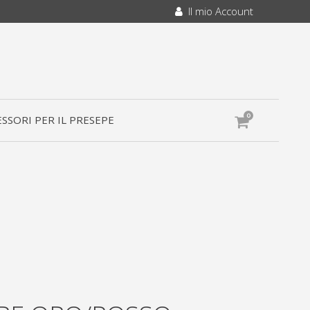
Il mio Account
0
SSORI PER IL PRESEPE