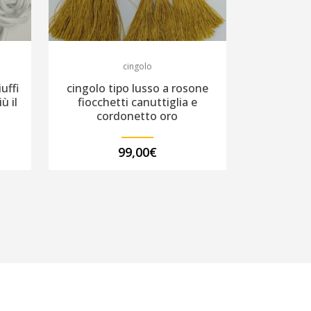
cingolo
uffi
cingolo tipo lusso a rosone
ù il
fiocchetti canuttiglia e
cordonetto oro
99,00
€