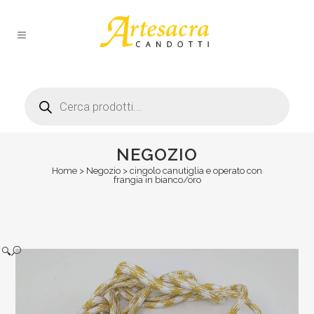
Products
search
NEGOZIO
Home
>
Negozio
>
cingolo canutiglia e operato con
frangia in bianco/oro
🔍