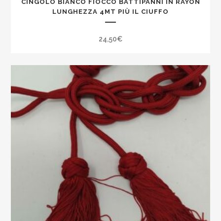
CINGOLO BIANCO FIOCCO BATTIPANNI IN RAYON
LUNGHEZZA 4MT PIÙ IL CIUFFO
24,50
€