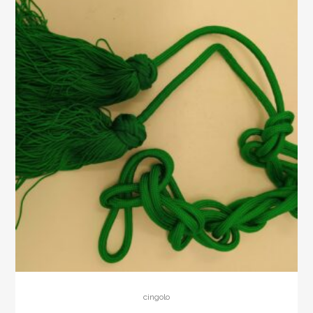
cingolo