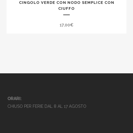
CINGOLO VERDE CON NODO SEMPLICE CON
CIUFFO
17,00
€
ORARI:
CHIUSO PER FERIE DAL 8 AL 17 AGOSTO