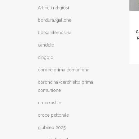
Articoli religiosi
bordura/gallone
C
borsa elemosina
candele
cingolo
coroce prima comunione
coroncina7cerchietto prima
comunione
croce astile
croce pettorale
giubileo 2025