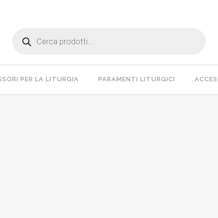
Products
search
SORI PER LA LITURGIA
PARAMENTI LITURGICI
ACCESS