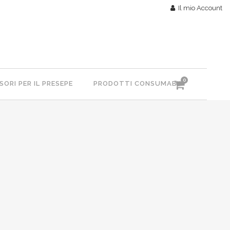
Il mio Account
0
ORI PER IL PRESEPE
PRODOTTI CONSUMABILI