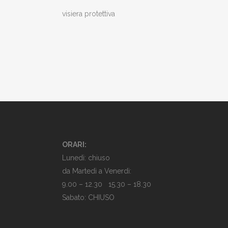
visiera protettiva
ORARI:
Lunedì: chiuso
da Martedì a Venerdì:
9.00 – 12.30 15.30 – 18.30
Sabato: CHIUSO