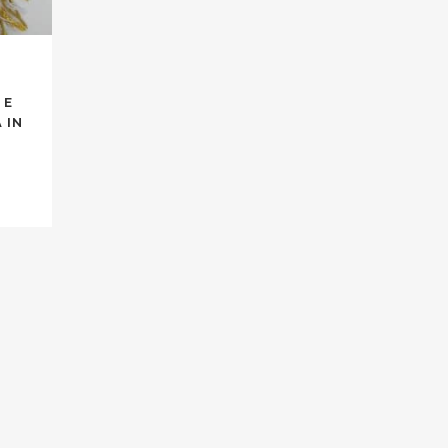
 E
 IN