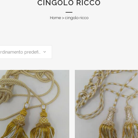
CINGOLO RICCO
Home
>
cingolo ricco
Ordinamento predefinito