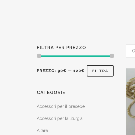
FILTRA PER PREZZO
Prezzo
Prezzo
PREZZO:
90€
—
120€
FILTRA
Min
Max
CATEGORIE
Accessori per il presepe
Accessori per la liturgia
Altare