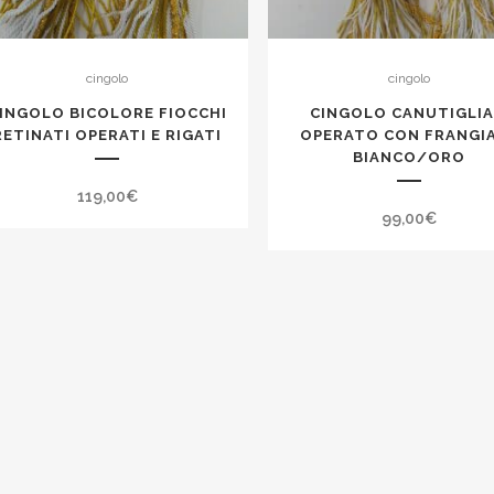
cingolo
cingolo
INGOLO BICOLORE FIOCCHI
CINGOLO CANUTIGLIA
RETINATI OPERATI E RIGATI
OPERATO CON FRANGIA
BIANCO/ORO
119,00
€
99,00
€