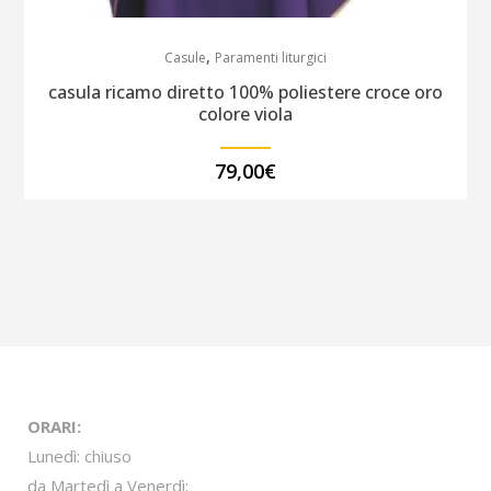
,
Casule
Paramenti liturgici
casula ricamo diretto 100% poliestere croce oro
colore viola
79,00
€
ORARI:
Lunedì: chiuso
da Martedì a Venerdì: