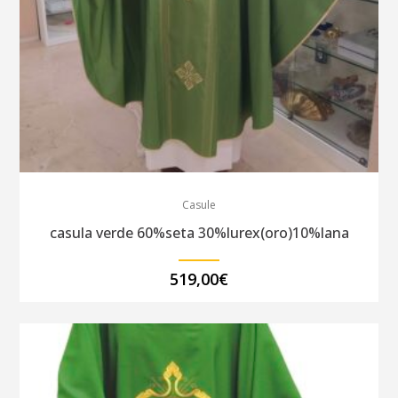
Casule
casula verde 60%seta 30%lurex(oro)10%lana
519,00
€