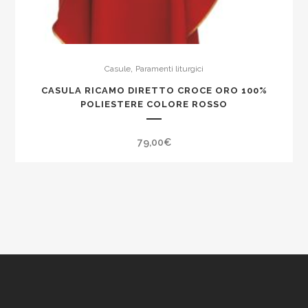
,
Casule
Paramenti liturgici
CASULA RICAMO DIRETTO CROCE ORO 100%
POLIESTERE COLORE ROSSO
79,00
€