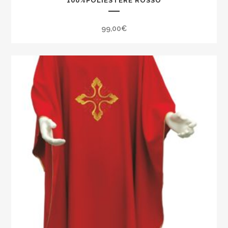
100%POLIESTERE ROSSO
99,00
€