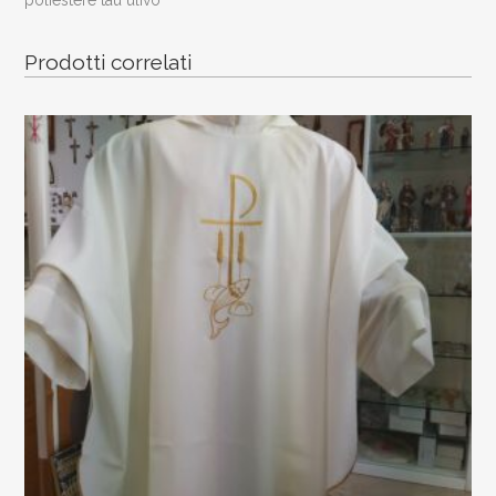
quantity
Prodotti correlati