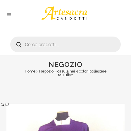
Products
search
NEGOZIO
Home
>
Negozio
>
casula nei 4 colori poliestere
tau ulivo
🔍