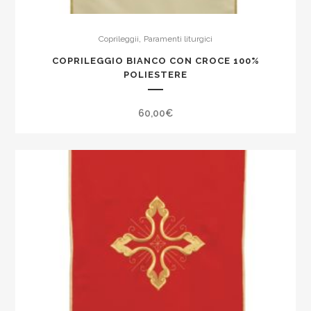
,
Coprileggii
Paramenti liturgici
COPRILEGGIO BIANCO CON CROCE 100%
POLIESTERE
60,00
€