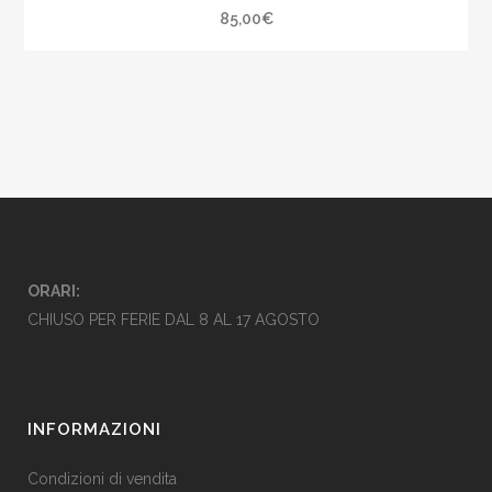
85,00
€
ORARI:
CHIUSO PER FERIE DAL 8 AL 17 AGOSTO
INFORMAZIONI
Condizioni di vendita