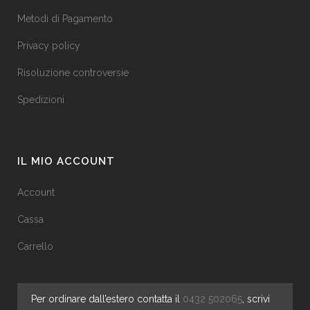
Metodi di Pagamento
Privacy policy
Risoluzione controversie
Spedizioni
IL MIO ACCOUNT
Account
Cassa
Carrello
Per ordinare dall’estero contatta il
0432 502065
, scrivi