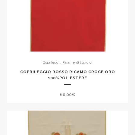
,
Coprileggii
Paramenti liturgici
COPRILEGGIO ROSSO RICAMO CROCE ORO
100%POLIESTERE
60,00
€