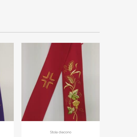
Stola diacono