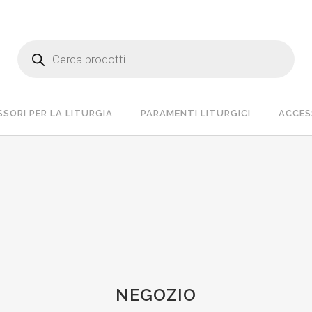
Products
search
SORI PER LA LITURGIA
PARAMENTI LITURGICI
ACCESS
NEGOZIO