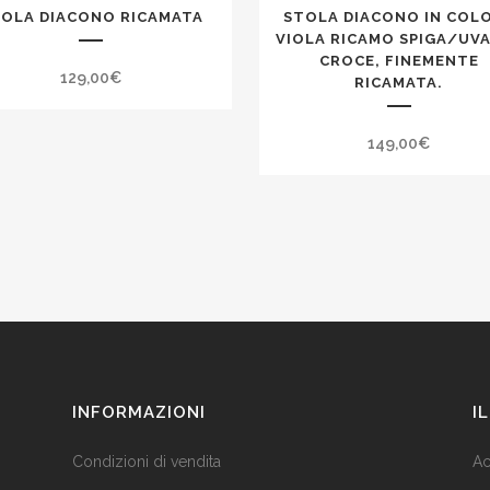
OLA DIACONO RICAMATA
STOLA DIACONO IN COL
VIOLA RICAMO SPIGA/UVA
CROCE, FINEMENTE
129,00
€
RICAMATA.
149,00
€
INFORMAZIONI
I
Condizioni di vendita
Ac