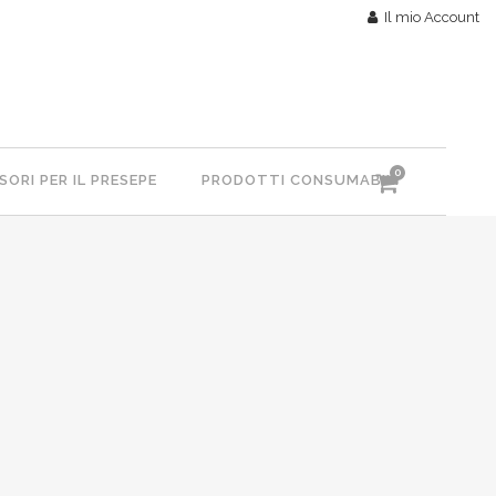
Il mio Account
0
ORI PER IL PRESEPE
PRODOTTI CONSUMABILI