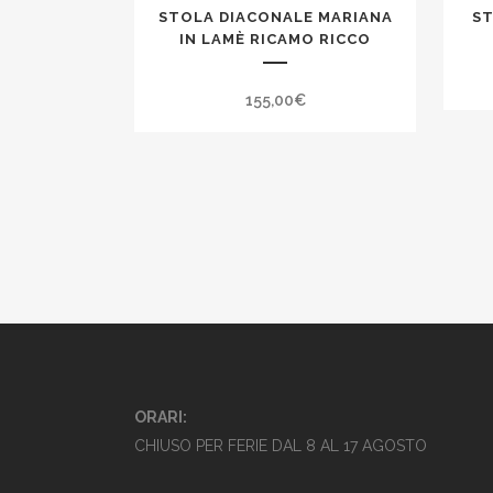
STOLA DIACONALE MARIANA
ST
IN LAMÈ RICAMO RICCO
155,00
€
ORARI:
CHIUSO PER FERIE DAL 8 AL 17 AGOSTO