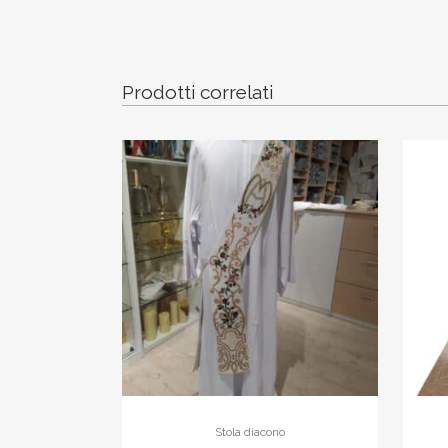
Prodotti correlati
Stola diacono