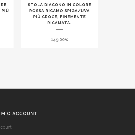
ORE
STOLA DIACONO IN COLORE
 PIÙ
ROSSA RICAMO SPIGA/UVA
PIÙ CROCE, FINEMENTE
RICAMATA.
149,00
€
L MIO ACCOUNT
count