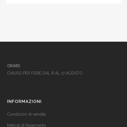
ORARI:
CHIUSO PER FERIE DAL 8 AL 17 AGOSTO
INFORMAZIONI
Condizioni di vendita
Metodi di Pagamento