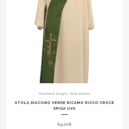
,
Paramenti liturgici
Stola diacono
STOLA DIACONO VERDE RICAMO RICCO CROCE
SPIGA UVA
69,00
€