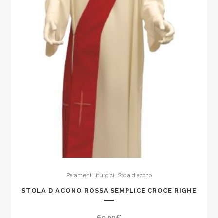
,
Paramenti liturgici
Stola diacono
STOLA DIACONO ROSSA SEMPLICE CROCE RIGHE
69,00
€