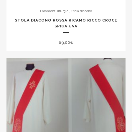
quantity
,
Paramenti liturgici
Stola diacono
STOLA DIACONO ROSSA RICAMO RICCO CROCE
SPIGA UVA
69,00
€