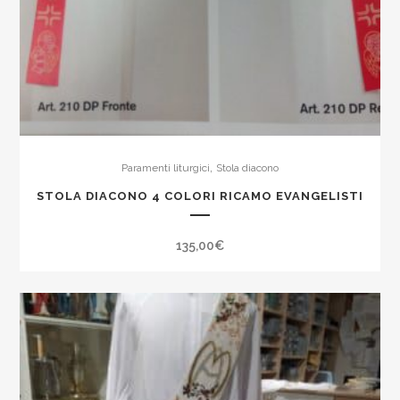
,
Paramenti liturgici
Stola diacono
STOLA DIACONO 4 COLORI RICAMO EVANGELISTI
135,00
€