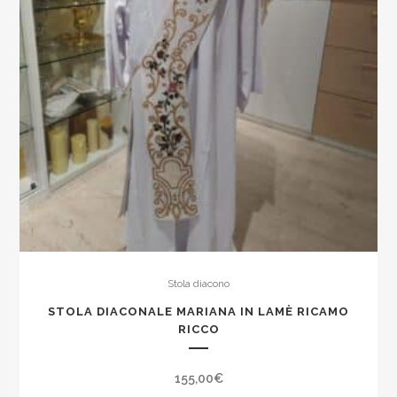
Stola diacono
STOLA DIACONALE MARIANA IN LAMÈ RICAMO
RICCO
155,00
€