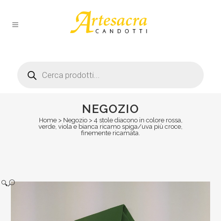
Products
search
NEGOZIO
Home
>
Negozio
>
4 stole diacono in colore rossa,
verde, viola e bianca ricamo spiga/uva più croce,
finemente ricamata.
🔍