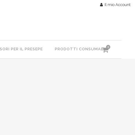
Il mio Account
0
ORI PER IL PRESEPE
PRODOTTI CONSUMABILI