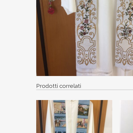
Prodotti correlati