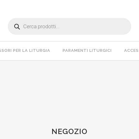
Products
search
SORI PER LA LITURGIA
PARAMENTI LITURGICI
ACCESS
NEGOZIO