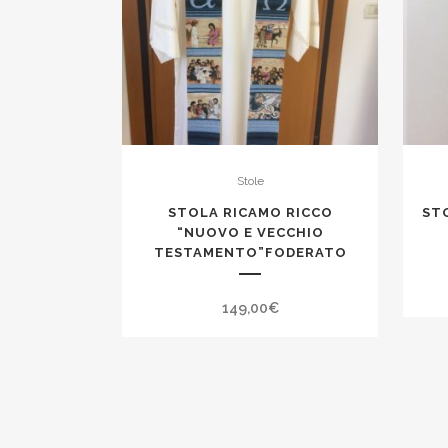
Stole
STOLA RICAMO RICCO
ST
“NUOVO E VECCHIO
TESTAMENTO”FODERATO
149,00
€