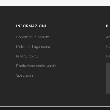
INFORMAZIONI
I
Condizioni di vendita
Ac
Metodi di Pagamento
Ca
Privacy policy
Ca
Risoluzione controversie
Spedizioni