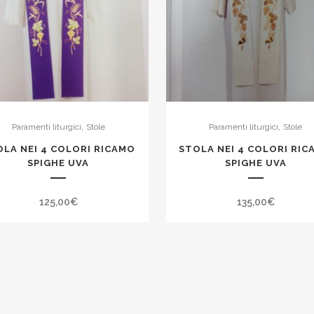
,
,
Paramenti liturgici
Stole
Paramenti liturgici
Stole
OLA NEI 4 COLORI RICAMO
STOLA NEI 4 COLORI RIC
SPIGHE UVA
SPIGHE UVA
125,00
€
135,00
€