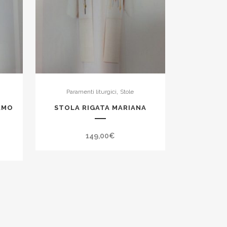
,
Paramenti liturgici
Stole
AMO
STOLA RIGATA MARIANA
149,00
€