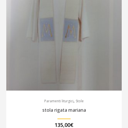
,
Paramenti liturgici
Stole
stola rigata mariana
135,00
€