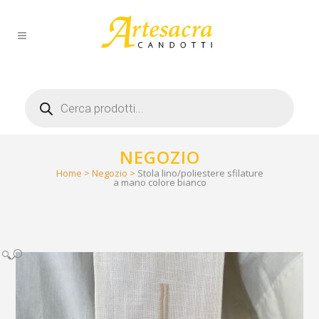
Products
search
NEGOZIO
Home
>
Negozio
>
Stola lino/poliestere sfilature
a mano colore bianco
🔍