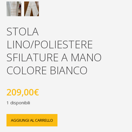
STOLA
LINO/POLIESTERE
SFILATURE A MANO
COLORE BIANCO
209,00
€
1 disponibili
Stola
AGGIUNGI AL CARRELLO
lino/poliestere