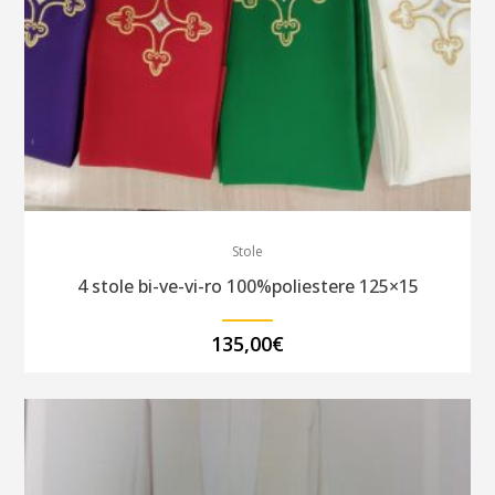
Stole
4 stole bi-ve-vi-ro 100%poliestere 125×15
135,00
€