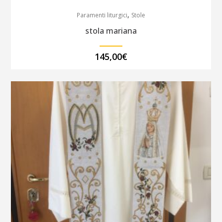
,
Paramenti liturgici
Stole
stola mariana
145,00
€