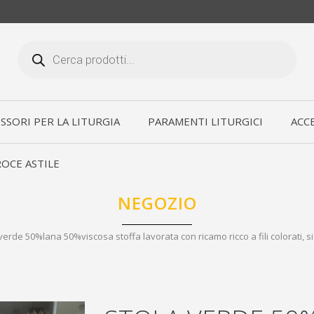
Products
search
SSORI PER LA LITURGIA
PARAMENTI LITURGICI
ACCE
OCE ASTILE
NEGOZIO
verde 50%lana 50%viscosa stoffa lavorata con ricamo ricco a fili colorati, si p