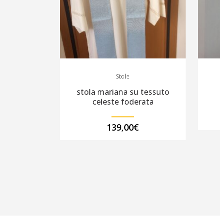
Stole
stola mariana su tessuto
celeste foderata
139,00
€