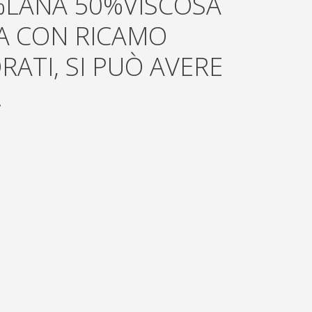
%LANA 50%VISCOSA
A CON RICAMO
ORATI, SI PUÒ AVERE
.