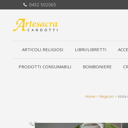
0432 502065
ARTICOLI RELIGIOSI
LIBRI/LIBRETTI
ACCE
PRODOTTI CONSUMABILI
BOMBONIERE
CR
Home
>
Negozio
>
stola 
🔍