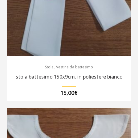
,
Stole
Vestine da battesimo
stola battesimo 150x9cm. in poliestere bianco
15,00
€