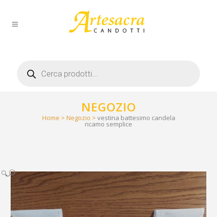
Products
search
NEGOZIO
Home
>
Negozio
>
vestina battesimo candela
ricamo semplice
🔍