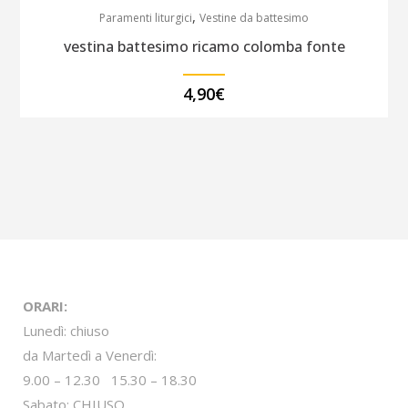
,
Paramenti liturgici
Vestine da battesimo
vestina battesimo ricamo colomba fonte
4,90
€
ORARI:
Lunedì: chiuso
da Martedì a Venerdì:
9.00 – 12.30 15.30 – 18.30
Sabato: CHIUSO