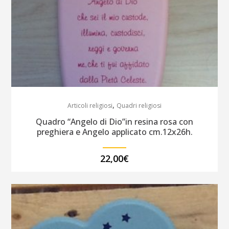
,
Articoli religiosi
Quadri religiosi
Quadro “Angelo di Dio”in resina rosa con
preghiera e Angelo applicato cm.12x26h.
22,00
€