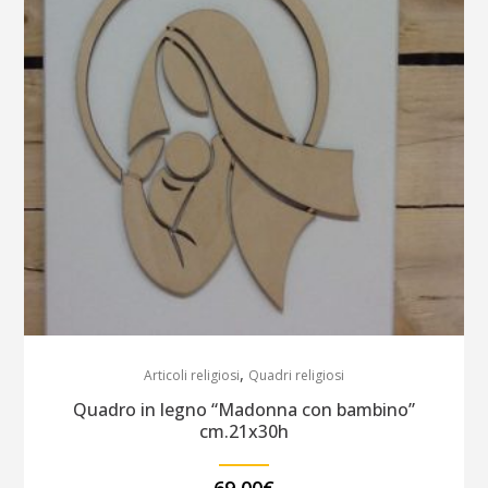
,
Articoli religiosi
Quadri religiosi
Quadro in legno “Madonna con bambino”
cm.21x30h
69,00
€