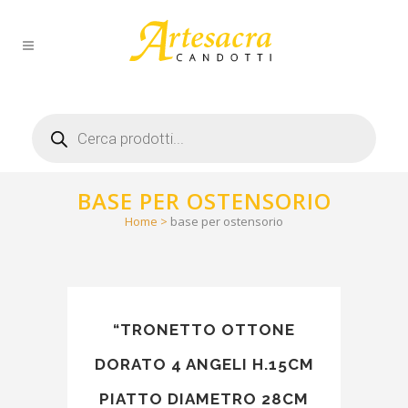
Products
search
BASE PER OSTENSORIO
Home
>
base per ostensorio
“TRONETTO OTTONE
DORATO 4 ANGELI H.15CM
PIATTO DIAMETRO 28CM