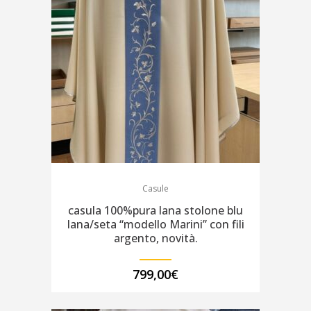
Casule
casula 100%pura lana stolone blu
lana/seta “modello Marini” con fili
argento, novità.
799,00
€