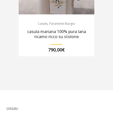
,
Casule
Paramenti liturgici
casula mariana 100% pura lana
ricamo ricco su stolone
790,00
€
ORARI: