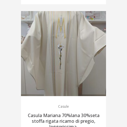
Casule
Casula Mariana 70%lana 30%seta
stoffa rigata ricamo di pregio,
leggerissima.