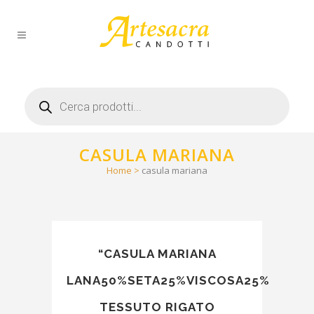
Products
search
CASULA MARIANA
Home
>
casula mariana
“CASULA MARIANA
LANA50%SETA25%VISCOSA25%
TESSUTO RIGATO