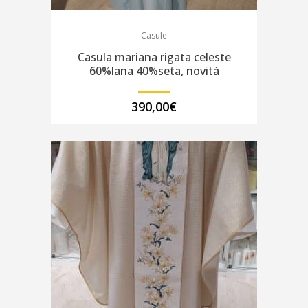
Casule
Casula mariana rigata celeste
60%lana 40%seta, novità
390,00
€