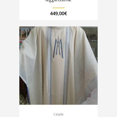
449,00
€
Casule