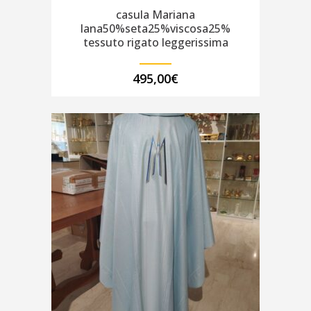
casula Mariana
lana50%seta25%viscosa25%
tessuto rigato leggerissima
495,00
€