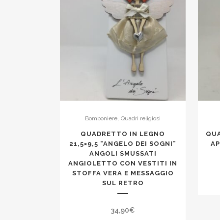
,
Bomboniere
Quadri religiosi
QUADRETTO IN LEGNO
QU
21,5×9,5 “ANGELO DEI SOGNI”
AP
ANGOLI SMUSSATI
ANGIOLETTO CON VESTITI IN
STOFFA VERA E MESSAGGIO
SUL RETRO
34,90
€