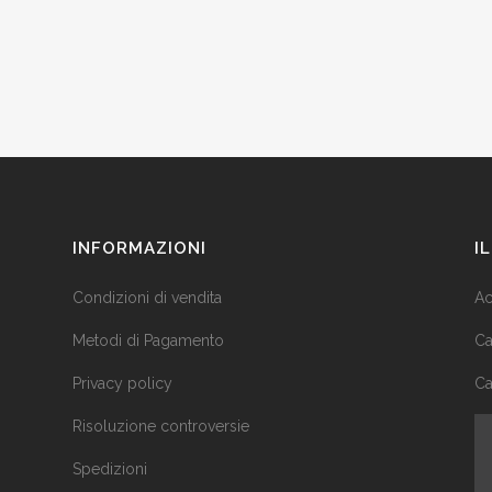
INFORMAZIONI
I
Condizioni di vendita
Ac
Metodi di Pagamento
Ca
Privacy policy
Ca
Risoluzione controversie
Spedizioni