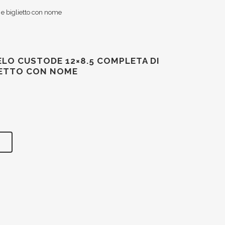
e biglietto con nome
O CUSTODE 12×8.5 COMPLETA DI
IETTO CON NOME