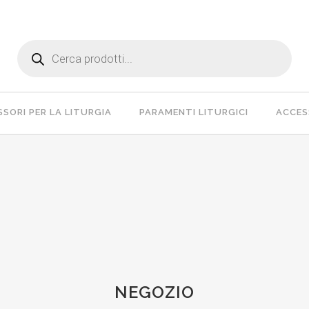
Products
search
SORI PER LA LITURGIA
PARAMENTI LITURGICI
ACCESS
NEGOZIO