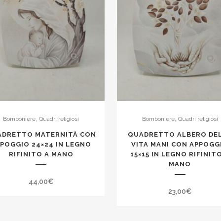
,
,
Bomboniere
Quadri religiosi
Bomboniere
Quadri religiosi
ADRETTO MATERNITÀ CON
QUADRETTO ALBERO DE
POGGIO 24×24 IN LEGNO
VITA MANI CON APPOGG
RIFINITO A MANO
15×15 IN LEGNO RIFINIT
MANO
44,00
€
23,00
€