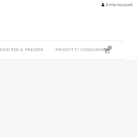
Il mio Account
0
ORI PER IL PRESEPE
PRODOTTI CONSUMABILI