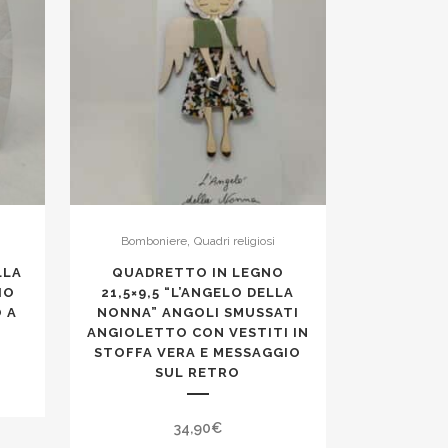
,
Bomboniere
Quadri religiosi
LLA
QUADRETTO IN LEGNO
IO
21,5×9,5 “L’ANGELO DELLA
O A
NONNA” ANGOLI SMUSSATI
ANGIOLETTO CON VESTITI IN
STOFFA VERA E MESSAGGIO
SUL RETRO
34,90
€