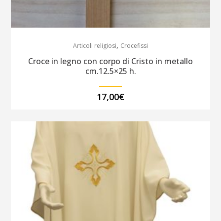
,
Articoli religiosi
Crocefissi
Croce in legno con corpo di Cristo in metallo
cm.12.5×25 h.
17,00
€