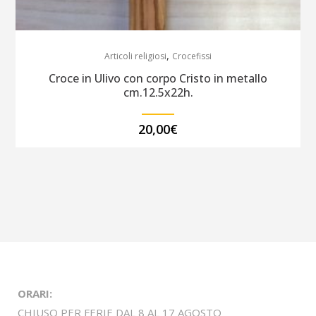
,
Articoli religiosi
Crocefissi
Croce in Ulivo con corpo Cristo in metallo
cm.12.5x22h.
20,00
€
ORARI:
CHIUSO PER FERIE DAL 8 AL 17 AGOSTO