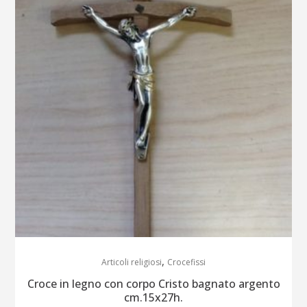
,
Articoli religiosi
Crocefissi
Croce in legno con corpo Cristo bagnato argento
cm.15x27h.