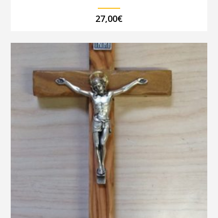
27,00
€