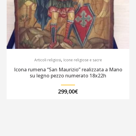
,
Articoli religiosi
Icone religiose e sacre
Icona rumena “San Maurizio” realizzata a Mano
su legno pezzo numerato 18x22h
299,00
€