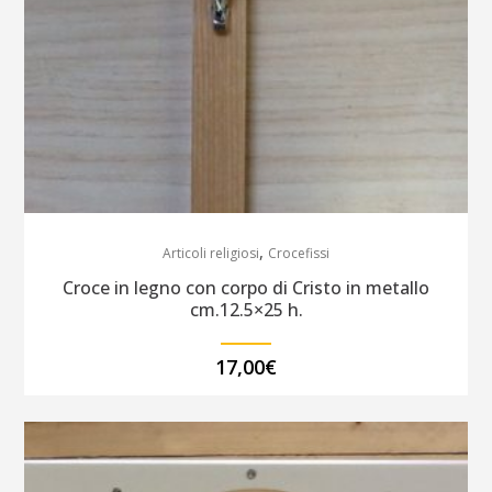
,
Articoli religiosi
Crocefissi
Croce in legno con corpo di Cristo in metallo
cm.12.5×25 h.
17,00
€