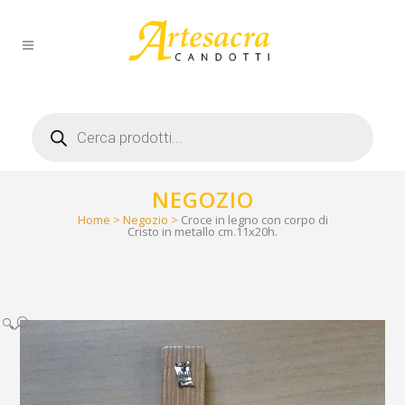
Products
search
NEGOZIO
Home
>
Negozio
>
Croce in legno con corpo di
Cristo in metallo cm.11x20h.
🔍