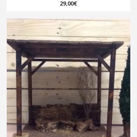
29,00
€