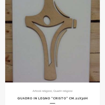
,
Articoli religiosi
Quadri religiosi
QUADRO IN LEGNO “CRISTO” CM.21X30H