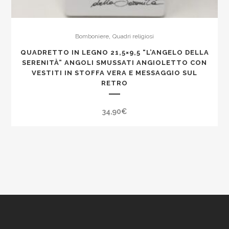
,
Bomboniere
Quadri religiosi
QUADRETTO IN LEGNO 21,5×9,5 “L’ANGELO DELLA
SERENITÀ” ANGOLI SMUSSATI ANGIOLETTO CON
VESTITI IN STOFFA VERA E MESSAGGIO SUL
RETRO
34,90
€