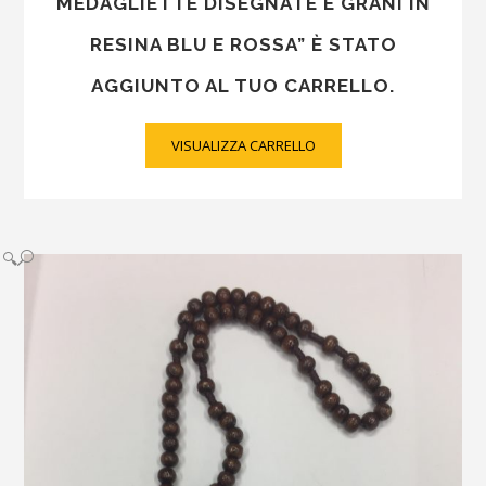
MEDAGLIETTE DISEGNATE E GRANI IN
RESINA BLU E ROSSA” È STATO
AGGIUNTO AL TUO CARRELLO.
VISUALIZZA CARRELLO
🔍