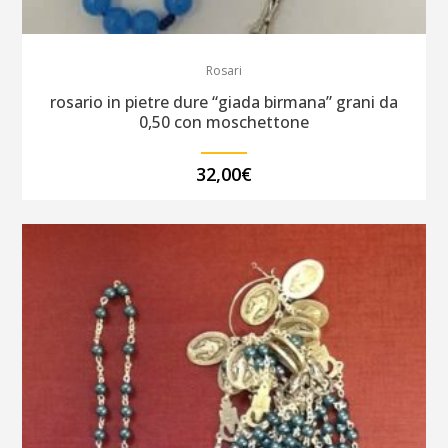
Rosari
rosario in pietre dure “giada birmana” grani da
0,50 con moschettone
32,00
€