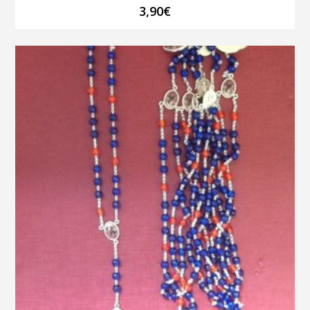
3,90
€