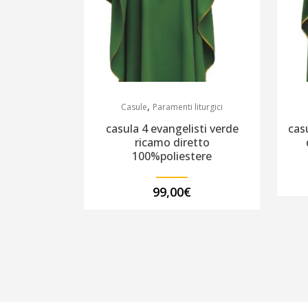
,
Casule
Paramenti liturgici
casula 4 evangelisti verde
cas
ricamo diretto
100%poliestere
99,00
€