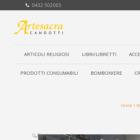
0432 502065
ARTICOLI RELIGIOSI
LIBRI/LIBRETTI
ACCE
PRODOTTI CONSUMABILI
BOMBONIERE
CR
Home
>
N
🔍