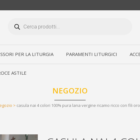
Products
search
SSORI PER LA LITURGIA
PARAMENTI LITURGICI
ACCE
OCE ASTILE
NEGOZIO
egozio
>
casula nai 4 colori 100% pura lana vergine ricamo ricco con fili or