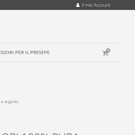
Il mio Account
0
SSORI PER IL PRESEPE
o e argento