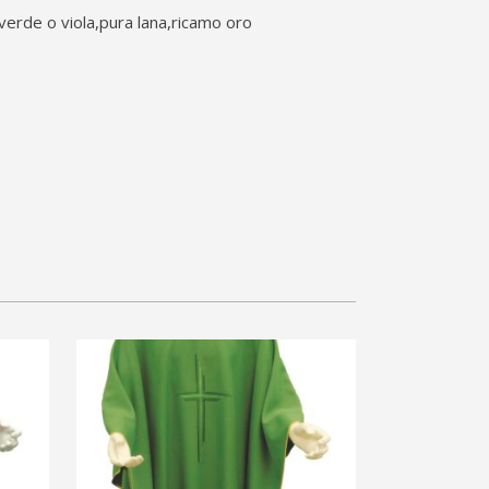
a,verde o viola,pura lana,ricamo oro