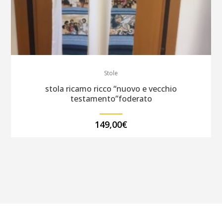
Stole
stola ricamo ricco “nuovo e vecchio
testamento”foderato
149,00
€