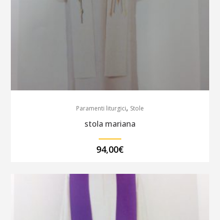
,
Paramenti liturgici
Stole
stola mariana
94,00
€