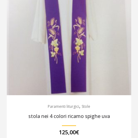
,
Paramenti liturgici
Stole
stola nei 4 colori ricamo spighe uva
125,00
€