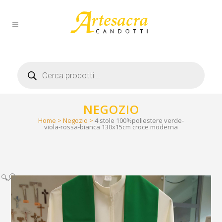
Products
search
NEGOZIO
Home
>
Negozio
>
4 stole 100%poliestere verde-
viola-rossa-bianca 130x15cm croce moderna
🔍