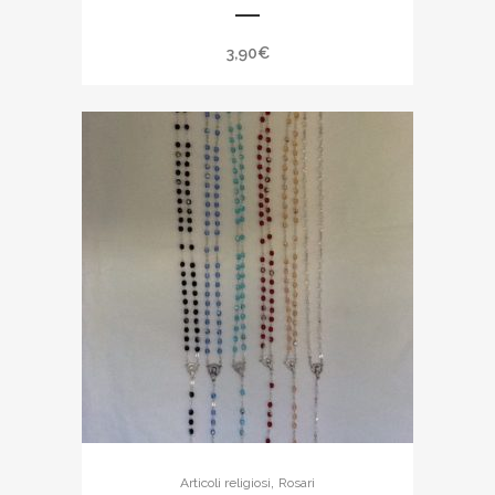
3,90
€
,
Articoli religiosi
Rosari