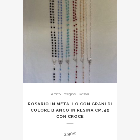
,
Articoli religiosi
Rosari
ROSARIO IN METALLO CON GRANI DI
COLORE BIANCO IN RESINA CM.42
CON CROCE
3,90
€