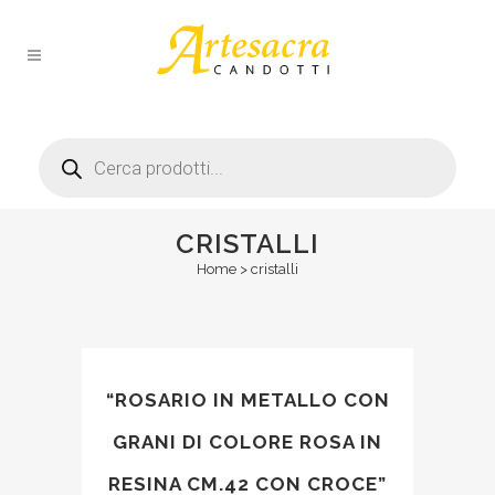
Products
search
CRISTALLI
Home
>
cristalli
“ROSARIO IN METALLO CON
GRANI DI COLORE ROSA IN
RESINA CM.42 CON CROCE”