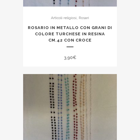
,
Articoli religiosi
Rosari
ROSARIO IN METALLO CON GRANI DI
COLORE TURCHESE IN RESINA
CM.42 CON CROCE
3,90
€