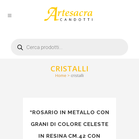
Products
search
CRISTALLI
Home
>
cristalli
“ROSARIO IN METALLO CON
GRANI DI COLORE CELESTE
IN RESINA CM.42 CON