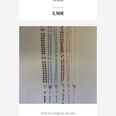
3,90
€
,
Articoli religiosi
Rosari